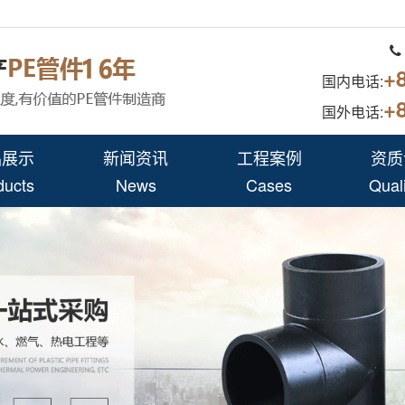
+
国内电话:
+
国外电话:
品展示
新闻资讯
工程案例
资质
ducts
News
Cases
Quali