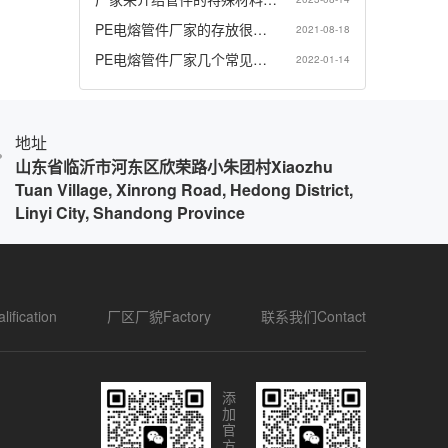
PE电熔管件厂家的存放很…
2021-08-18
PE电熔管件厂家几个常见…
2022-01-14
地址
山东省临沂市河东区欣荣路小朱团村Xiaozhu
Tuan Village, Xinrong Road, Hedong District,
Linyi City, Shandong Province
fication
厂区厂貌Factory
联系我们Contact
添
加
官
方