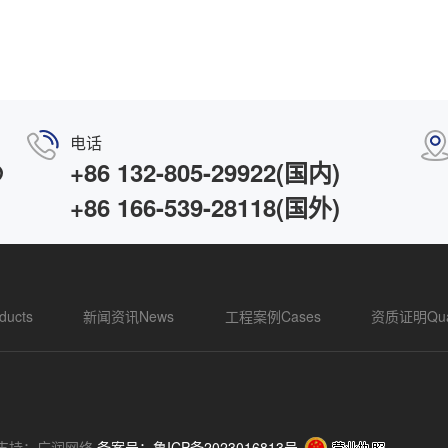
电话
@
+86 132-805-29922(国内)
+86 166-539-28118
(国外)
ucts
新闻资讯News
工程案例Cases
资质证明Quali
支持：广润网络
备案号：鲁ICP备2023016813号