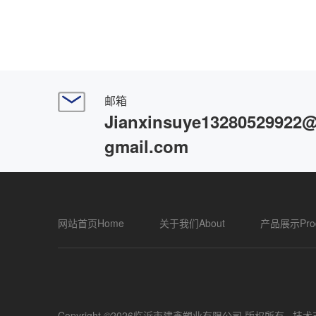
邮箱
Jianxinsuye13280529922
gmail.com
网站首页Home
关于我们About
产品展示Prod
Copyright ©2026临沂市建鑫塑业有限公司 版权所有
技术