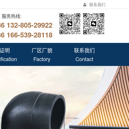
联系我们
服务热线:
86 132-805-29922
86 166-539-28118
证明
厂区厂貌
联系我们
fication
Factory
Contact