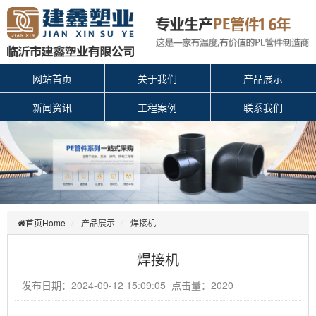
网站首页
关于我们
产品展示
新闻资讯
工程案例
联系我们
首页Home
产品展示
焊接机
焊接机
发布日期：2024-09-12 15:09:05 点击量：2020