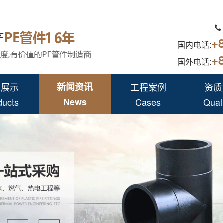
+
国内电话:
+
国外电话:
品展示
新闻资讯
工程案例
资质
ducts
News
Cases
Quali