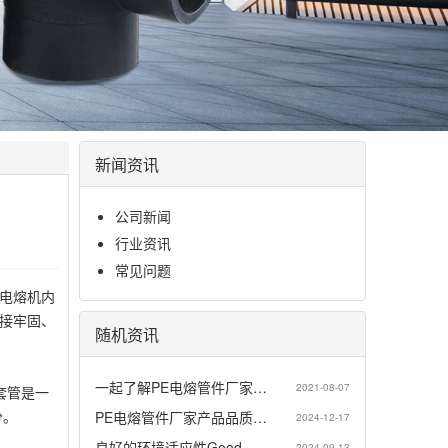
新闻资讯
公司新闻
行业资讯
常见问题
电熔机内
接牢固、
随机资讯
一起了解PE电熔管件厂家…
2021-08-07
套管是一
分。
PE电熔管件厂家产品品质…
2024-12-17
良好的环境适应性Good…
2024-09-13