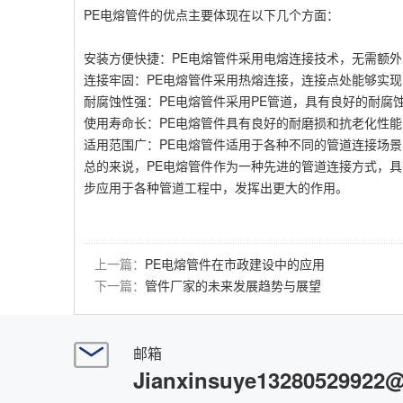
PE电熔管件的优点主要体现在以下几个方面：
安装方便快捷：PE电熔管件采用电熔连接技术，无需额
连接牢固：PE电熔管件采用热熔连接，连接点处能够实
耐腐蚀性强：PE电熔管件采用PE管道，具有良好的耐腐
使用寿命长：PE电熔管件具有良好的耐磨损和抗老化性
适用范围广：PE电熔管件适用于各种不同的管道连接场
总的来说，PE电熔管件作为一种先进的管道连接方式，
步应用于各种管道工程中，发挥出更大的作用。
上一篇：
PE电熔管件在市政建设中的应用
下一篇：
管件厂家的未来发展趋势与展望
邮箱
Jianxinsuye13280529922