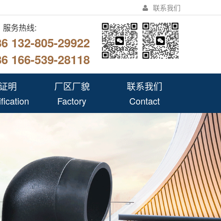
联系我们
服务热线:
86 132-805-29922
86 166-539-28118
证明
厂区厂貌
联系我们
fication
Factory
Contact