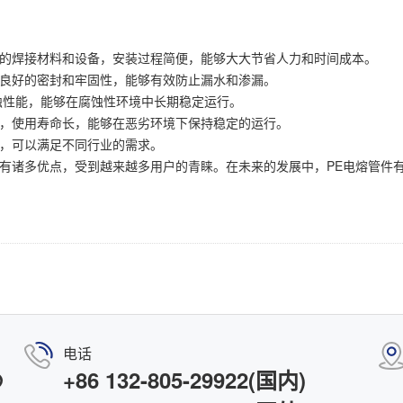
外的焊接材料和设备，安装过程简便，能够大大节省人力和时间成本。
现良好的密封和牢固性，能够有效防止漏水和渗漏。
蚀性能，能够在腐蚀性环境中长期稳定运行。
能，使用寿命长，能够在恶劣环境下保持稳定的运行。
景，可以满足不同行业的需求。
具有诸多优点，受到越来越多用户的青睐。在未来的发展中，PE电熔管件
电话
@
+86 132-805-29922(国内)