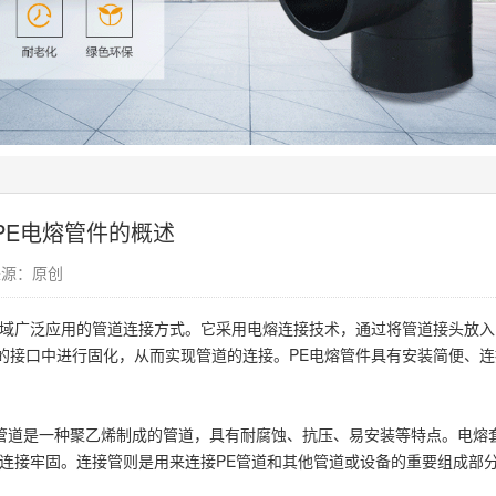
PE电熔管件的概述
息来源：原创
领域广泛应用的管道连接方式。它采用电熔连接技术，通过将管道接头放入
的接口中进行固化，从而实现管道的连接。PE电熔管件具有安装简便、连
E管道是一种聚乙烯制成的管道，具有耐腐蚀、抗压、易安装等特点。电熔
保连接牢固。连接管则是用来连接PE管道和其他管道或设备的重要组成部